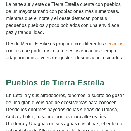
La parte sur y este de Tierra Estella cuenta con pueblos
de un mayor tamaño con poblaciones más numerosas,
mientras que el norte y el oeste destacan por sus
pequeños pueblos y poco poblados con una envidiada
paz y tranquilidad.
Desde Mendi E-Bike os proponemos diferentes
servicios
con los que poder disfrutar de estos encantos siempre
adaptándonos a vuestros gustos, deseos y necesidades.
Pueblos de Tierra Estella
En Estella y sus alrededores, tenemos la suerte de gozar
de una gran diversidad de ecosistemas para conocer.
Desde los enormes hayedos de las sierras de Urbasa,
Andia y Lokiz, pasando por los maravillosos ríos
Urederra y Ubagua con sus aguas cristalinas, el entorno
del embalse de Alloz con un valle lleno de color y, sin