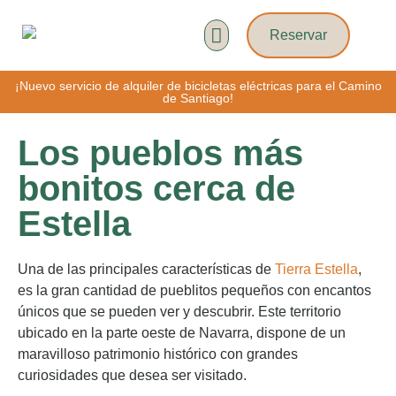
Reservar
Rutas guiadas
¡Nuevo servicio de alquiler de bicicletas eléctricas para el Camino
de Santiago!
Los pueblos más
bonitos cerca de
Estella
Una de las principales características de
Tierra Estella
,
es la gran cantidad de pueblitos pequeños con encantos
únicos que se pueden ver y descubrir. Este territorio
ubicado en la parte oeste de Navarra, dispone de un
maravilloso patrimonio histórico con grandes
curiosidades que desea ser visitado.